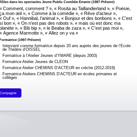
Rôles dans les spectacles Jeune Public Comédie Errante (1987-Présent)
« Comment, comment ? », « Rosita au Taillandierland », « Poésie,
ça mon œil », « Comme à la comédie », « Rêve d’acteur »,
« Ouf », « Hannibal, l’animal », « Bonjour et des bonbons », « C’est
si bon », « On n’est pas des robots », « mais où est donc ma
planète », « Bib bip », « le Beaba de zaza », « C’est pas moi »,
« Agence Marmotte », « Allez on y va »
Formatrice
(1997-Présent)
Intervient comme formatrice depuis 20 ans auprès des jeunes de l’Ecole
de Théâtre d’OISSEL
Formatrice à l’Atelier Jeunes d’YMARE (depuis 2003)
Formatrice Atelier Jeunes de CLEON
Formatrice Atelier CHEMINS D’ACTEUR en crèche (2012-2019)
Formatrice Ateliers CHEMINS D’ACTEUR en écoles primaires et
collèges
 Compagnie