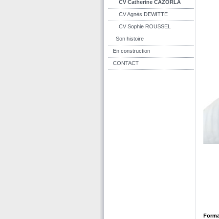
CV Catherine CAZORLA
CV Agnès DEWITTE
CV Sophie ROUSSEL
Son histoire
En construction
CONTACT
Forma