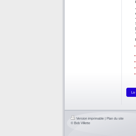
La
Version imprimable
|
Plan du site
© Bob Villette