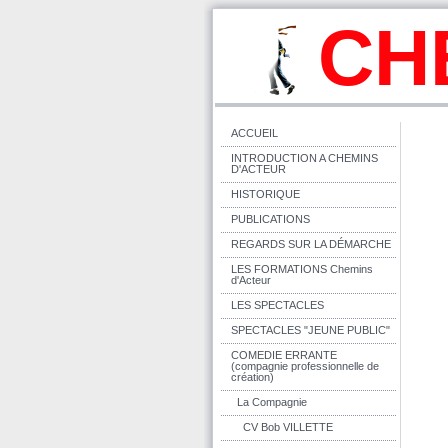
CH
ACCUEIL
INTRODUCTION A CHEMINS
D'ACTEUR
HISTORIQUE
PUBLICATIONS
REGARDS SUR LA DÉMARCHE
LES FORMATIONS Chemins
d'Acteur
LES SPECTACLES
SPECTACLES "JEUNE PUBLIC"
COMEDIE ERRANTE
(compagnie professionnelle de
création)
La Compagnie
CV Bob VILLETTE