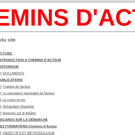
EMINS D'A
 du site
CCUEIL
NTRODUCTION A CHEMINS D'ACTEUR
ISTORIQUE
DOCUMENTS
UBLICATIONS
Training de l'acteur
Le spectateur partenaire de l'acteur
Le corps en jeu
Déclaration Shanghai
Annexes sur le théâtre
EGARDS SUR LA DÉMARCHE
ES FORMATIONS Chemins d'Acteur
OBJECTIFS ET METHODOLOGIE