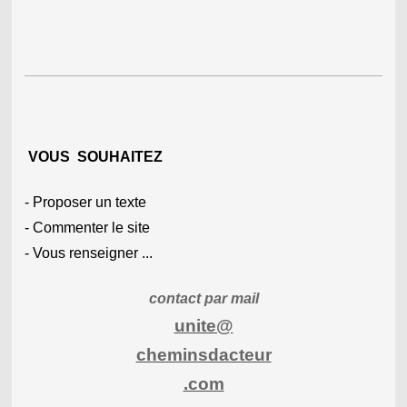
VO
US SOUHAITEZ
- Proposer un texte
- Commenter le site
- Vous renseigner ...
contact par mail
unite@
cheminsdacteur
.com