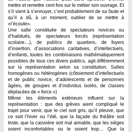
mettre et remettre cent fois sur le métier son ouvrage. Et
s’il vient à s’ennuyer, c’est probablement de sa faute et
qu’il a dû, à un moment, oublier de se mettre à
«l’écoute».
Une salle constituée de spectateurs novices ou
d’habitués, de spectateurs forcés (représentation
scolaire…), de publics de quartiers, de foyers
d’insertion, d’associations caritatives, d’intellectuels,
d’enfants, toutes les combinaisons mathématiquement
possibles de tous ces divers publics, agit différemment
sur la représentation selon sa constitution. Salles
homogènes ou hétérogènes (côtoiement d’intellectuels
et de public novice, d’adolescents et de personnes
âgées, de groupes et d’individus isolés, de classes
déplacées de « force »)
Même les éléments extérieurs influent sur la
représentation : que des grèves aient compliqué le
trajet pour venir, que le ciel soit gris, qu’il pleuve, que
ce soit l’hiver ou l’été, que la façade du théâtre soit
triste, que la caissière soit mal aimable, que les sièges
soient inconfortables ou le soient trop… Que la