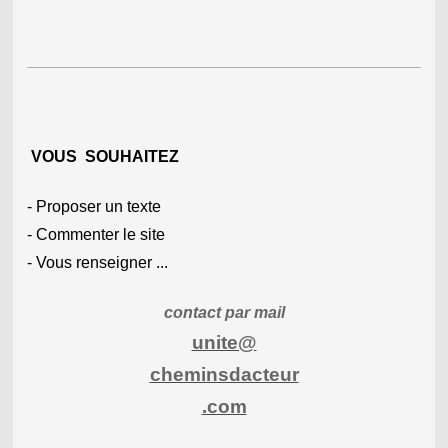
VO
US SOUHAITEZ
- Proposer un texte
- Commenter le site
- Vous renseigner ...
contact par mail
unite@
cheminsdacteur
.com