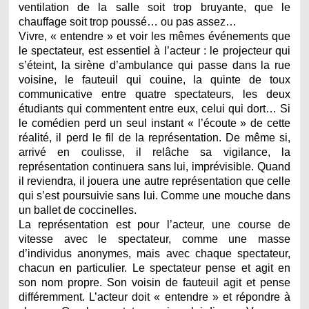
ventilation de la salle soit trop bruyante, que le
chauffage soit trop poussé… ou pas assez…
Vivre, « entendre » et voir les mêmes événements que
le spectateur, est essentiel à l’acteur : le projecteur qui
s’éteint, la sirène d’ambulance qui passe dans la rue
voisine, le fauteuil qui couine, la quinte de toux
communicative entre quatre spectateurs, les deux
étudiants qui commentent entre eux, celui qui dort… Si
le comédien perd un seul instant « l’écoute » de cette
réalité, il perd le fil de la représentation. De même si,
arrivé en coulisse, il relâche sa vigilance, la
représentation continuera sans lui, imprévisible. Quand
il reviendra, il jouera une autre représentation que celle
qui s’est poursuivie sans lui. Comme une mouche dans
un ballet de coccinelles.
La représentation est pour l’acteur, une course de
vitesse avec le spectateur, comme une masse
d’individus anonymes, mais avec chaque spectateur,
chacun en particulier. Le spectateur pense et agit en
son nom propre. Son voisin de fauteuil agit et pense
différemment. L’acteur doit « entendre » et répondre à