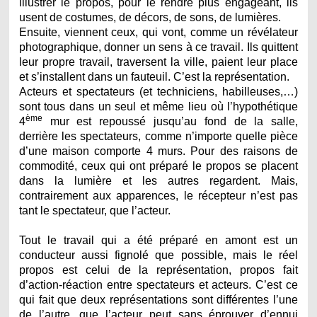
illustrer le propos, pour le rendre plus engageant, ils
usent de costumes, de décors, de sons, de lumières.
Ensuite, viennent ceux, qui vont, comme un révélateur
photographique, donner un sens à ce travail. Ils quittent
leur propre travail, traversent la ville, paient leur place
et s’installent dans un fauteuil. C’est la représentation.
Acteurs et spectateurs (et techniciens, habilleuses,…)
sont tous dans un seul et même lieu où l’hypothétique
ème
4
mur est repoussé jusqu’au fond de la salle,
derrière les spectateurs, comme n’importe quelle pièce
d’une maison comporte 4 murs. Pour des raisons de
commodité, ceux qui ont préparé le propos se placent
dans la lumière et les autres regardent. Mais,
contrairement aux apparences, le récepteur n’est pas
tant le spectateur, que l’acteur.
Tout le travail qui a été préparé en amont est un
conducteur aussi fignolé que possible, mais le réel
propos est celui de la représentation, propos fait
d’action-réaction entre spectateurs et acteurs. C’est ce
qui fait que deux représentations sont différentes l’une
de l’autre, que l’acteur peut sans éprouver d’ennui