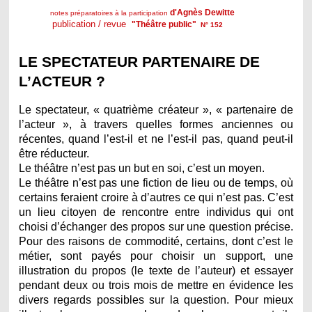
d'Agnès Dewitte
notes préparatoires à la participation
publication / revue
"Théâtre public"
N° 152
LE SPECTATEUR PARTENAIRE DE
L’ACTEUR ?
Le spectateur, « quatrième créateur », « partenaire de
l’acteur », à travers quelles formes anciennes ou
récentes, quand l’est-il et ne l’est-il pas, quand peut-il
être réducteur.
Le théâtre n’est pas un but en soi, c’est un moyen.
Le théâtre n’est pas une fiction de lieu ou de temps, où
certains feraient croire à d’autres ce qui n’est pas. C’est
un lieu citoyen de rencontre entre individus qui ont
choisi d’échanger des propos sur une question précise.
Pour des raisons de commodité, certains, dont c’est le
métier, sont payés pour choisir un support, une
illustration du propos (le texte de l’auteur) et essayer
pendant deux ou trois mois de mettre en évidence les
divers regards possibles sur la question. Pour mieux